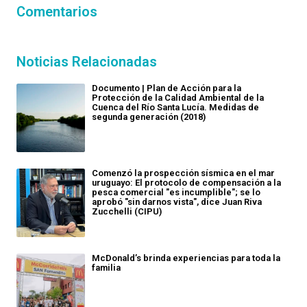
Comentarios
Noticias Relacionadas
Documento | Plan de Acción para la
Protección de la Calidad Ambiental de la
Cuenca del Río Santa Lucía. Medidas de
segunda generación (2018)
Comenzó la prospección sísmica en el mar
uruguayo: El protocolo de compensación a la
pesca comercial "es incumplible"; se lo
aprobó "sin darnos vista", dice Juan Riva
Zucchelli (CIPU)
McDonald’s brinda experiencias para toda la
familia