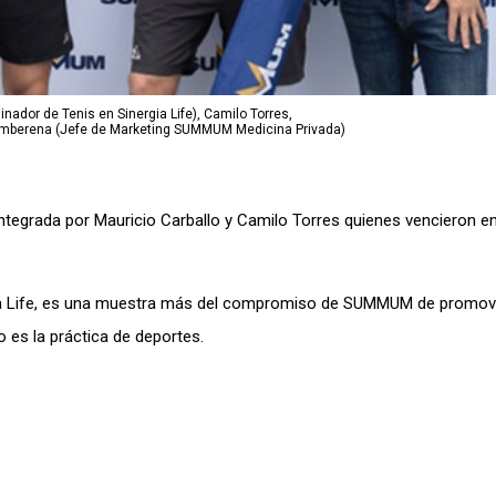
nador de Tenis en Sinergia Life), Camilo Torres,
uemberena (Jefe de Marketing SUMMUM Medicina Privada)
ntegrada por Mauricio Carballo y Camilo Torres quienes vencieron en
ia Life, es una muestra más del compromiso de SUMMUM de promov
o es la práctica de deportes.