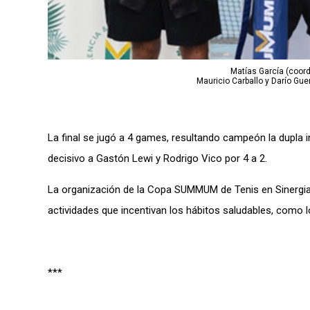
Matías García (coordi
Mauricio Carballo y Darío G
La final se jugó a 4 games, resultando campeón la dupla i
decisivo a Gastón Lewi y Rodrigo Vico por 4 a 2.
La organización de la Copa SUMMUM de Tenis en Sinerg
actividades que incentivan los hábitos saludables, como l
***