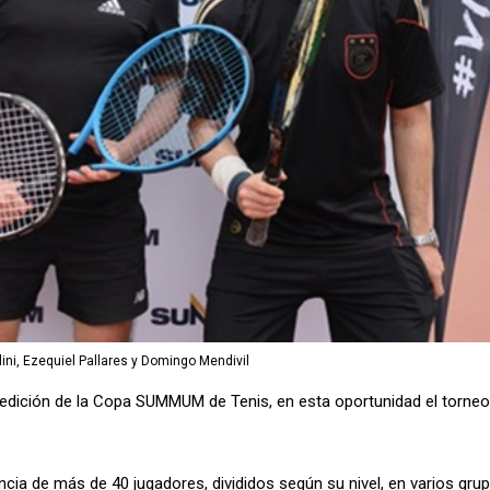
ini, Ezequiel Pallares y Domingo Mendivil
edición de la Copa SUMMUM de Tenis, en esta oportunidad el torneo
cia de más de 40 jugadores, divididos según su nivel, en varios grup