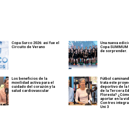
Copa Surco 2026: así fue el
Una nueva edici
Circuito de Verano
Copa SUMMUM q
de sorprender.
Los beneficios de la
Fútbol caminand
movilidad activa para el
trata este proye
cuidado del corazón y la
deportivo de la
salud cardiovascular
de la Tercera Ed
Floresta? ¿Cóm
aportar en la vi
Con tres integra
Uni 3