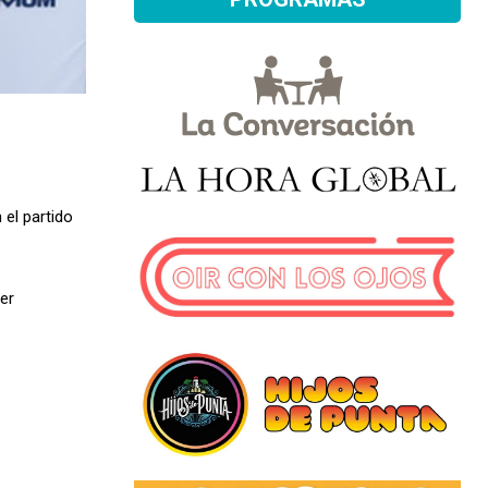
 el partido
er