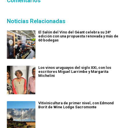
Comentarios
Noticias Relacionadas
El Salón del Vino del Géant celebra su 24ª
edición con una propuesta renovada y más de
60 bodegas
Los vinos uruguayos del siglo XXI, con los
escritores Miguel Larrimbe y Margarita
Michelini
Vitivinicultura de primer nivel, con Edmond
Borit de Wine Lodge Sacromonte