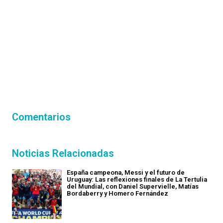
Comentarios
Noticias Relacionadas
España campeona, Messi y el futuro de
Uruguay: Las reflexiones finales de La Tertulia
del Mundial, con Daniel Supervielle, Matías
Bordaberry y Homero Fernández