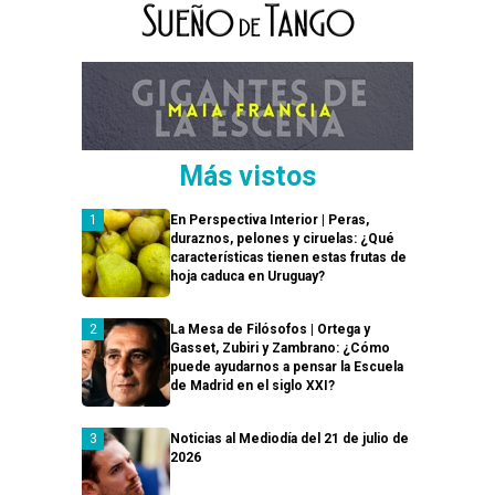
Más vistos
En Perspectiva Interior | Peras,
duraznos, pelones y ciruelas: ¿Qué
características tienen estas frutas de
hoja caduca en Uruguay?
La Mesa de Filósofos | Ortega y
Gasset, Zubiri y Zambrano: ¿Cómo
puede ayudarnos a pensar la Escuela
de Madrid en el siglo XXI?
Noticias al Mediodía del 21 de julio de
2026