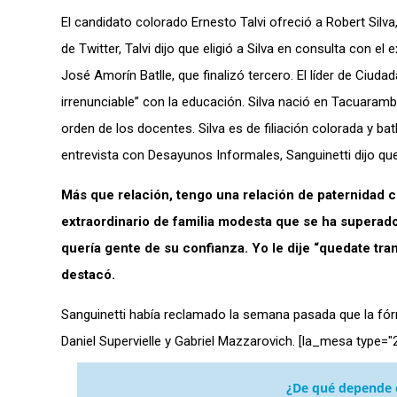
El candidato colorado Ernesto Talvi ofreció a Robert Silva
de Twitter, Talvi dijo que eligió a Silva en consulta con e
José Amorín Batlle, que finalizó tercero. El líder de Ci
irrenunciable” con la educación. Silva nació en Tacuaram
orden de los docentes. Silva es de filiación colorada y batl
entrevista con Desayunos Informales, Sanguinetti dijo que 
Más que relación, tengo una relación de paternidad 
extraordinario de familia modesta que se ha super
quería gente de su confianza. Yo le dije “quedate tr
destacó.
Sanguinetti había reclamado la semana pasada que la fór
Daniel Supervielle y Gabriel Mazzarovich. [la_mesa type="
¿De qué depende e