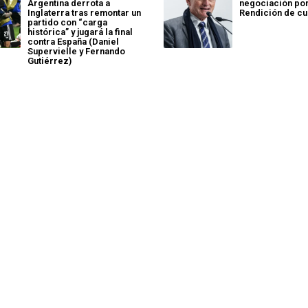
Argentina derrota a
negociación por
Inglaterra tras remontar un
Rendición de cu
partido con “carga
histórica” y jugará la final
contra España (Daniel
Supervielle y Fernando
Gutiérrez)