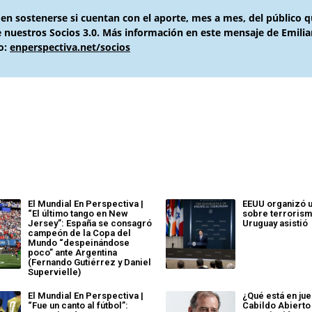
den sostenerse si cuentan con el aporte, mes a mes, del público q
de nuestros Socios 3.0. Más información en este mensaje de Emili
o:
enperspectiva.net/socios
El Mundial En Perspectiva |
EEUU organizó 
“El último tango en New
sobre terrorism
Jersey”: España se consagró
Uruguay asistió
campeón de la Copa del
Mundo “despeinándose
poco” ante Argentina
(Fernando Gutiérrez y Daniel
Supervielle)
El Mundial En Perspectiva |
¿Qué está en ju
“Fue un canto al fútbol”:
Cabildo Abierto 