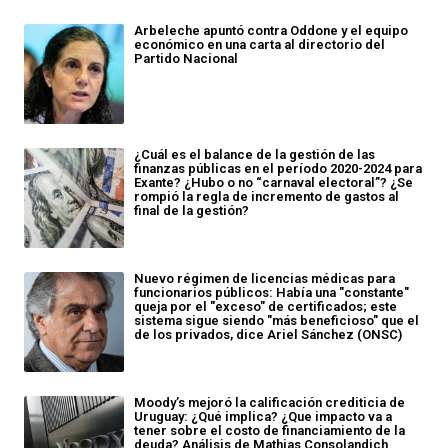
Arbeleche apuntó contra Oddone y el equipo
económico en una carta al directorio del
Partido Nacional
¿Cuál es el balance de la gestión de las
finanzas públicas en el período 2020-2024 para
Exante? ¿Hubo o no “carnaval electoral”? ¿Se
rompió la regla de incremento de gastos al
final de la gestión?
Nuevo régimen de licencias médicas para
funcionarios públicos: Había una "constante"
queja por el "exceso" de certificados; este
sistema sigue siendo "más beneficioso" que el
de los privados, dice Ariel Sánchez (ONSC)
Moody’s mejoró la calificación crediticia de
Uruguay: ¿Qué implica? ¿Que impacto va a
tener sobre el costo de financiamiento de la
deuda? Análisis de Mathias Consolandich