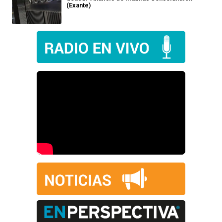
(Exante)