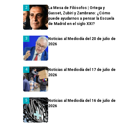
La Mesa de Filósofos | Ortega y
Gasset, Zubiri y Zambrano: ¿Cómo
puede ayudarnos a pensar la Escuela
de Madrid en el siglo XXI?
Noticias al Mediodía del 20 de julio de
2026
Noticias al Mediodía del 17 de julio de
2026
Noticias al Mediodía del 16 de julio de
2026