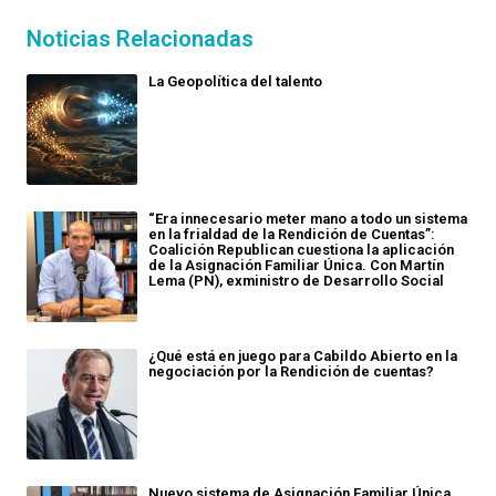
Noticias Relacionadas
La Geopolítica del talento
“Era innecesario meter mano a todo un sistema
en la frialdad de la Rendición de Cuentas”:
Coalición Republican cuestiona la aplicación
de la Asignación Familiar Única. Con Martín
Lema (PN), exministro de Desarrollo Social
¿Qué está en juego para Cabildo Abierto en la
negociación por la Rendición de cuentas?
Nuevo sistema de Asignación Familiar Única