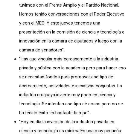
tuvimos con el Frente Amplio y el Partido Nacional.
Hemos tenido conversaciones con el Poder Ejecutivo
y con el MEC. Y este jueves tenemos una
presentación en la comisión de ciencia y tecnología e
innovación en la cámara de diputados y luego con la
cámara de senadores".
"Hay que vincular más cercanamente a la industria
privada y pública con la academia pero para hacer eso
se necesitan fondos para promover ese tipo de
acercamiento, actividades e iniciativas conjuntas. La
industria uruguaya invierte muy poco en ciencia y
tecnología. Se intentan ese tipo de cosas pero no se
ha tenido éxito en bastante tiempo".
"Hoy en día la inversión de la industria privada en
ciencia y tecnología es mínima.Es una muy pequeña