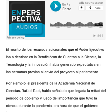
El monto de los recursos
adicionales que el
Poder Ejecutivo
iba a destinar
en la Rendiciómn de Cuentas
a la Ciencia, l
a
Tecnología y la Innovación
había generado expectativa en
las semanas previas a
l envío del
proyecto al parlamento.
Por ejemplo, e
l presidente de la Academia Nacional de
Ciencias, Rafael Radi, había señalado
q
ue llegada la mitad del
período de gobierno y luego del imp
ortancia
que tuvo la
ciencia durante la pandemia, era hora de que el gobierno