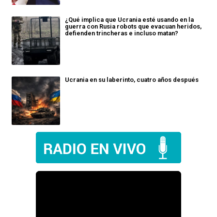
¿Qué implica que Ucrania esté usando en la
guerra con Rusia robots que evacuan heridos,
defienden trincheras e incluso matan?
Ucrania en su laberinto, cuatro años después