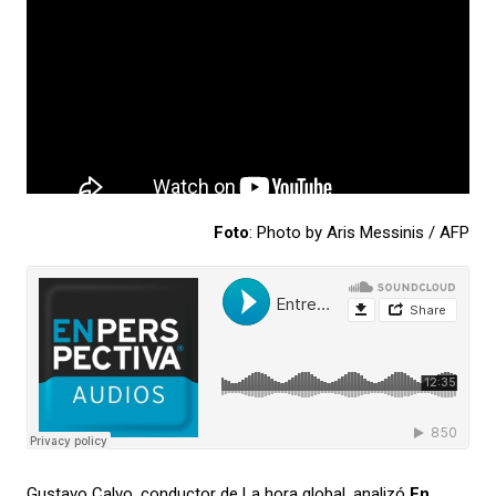
Foto
: Photo by Aris Messinis / AFP
Gustavo Calvo, conductor de La hora global, analizó
En