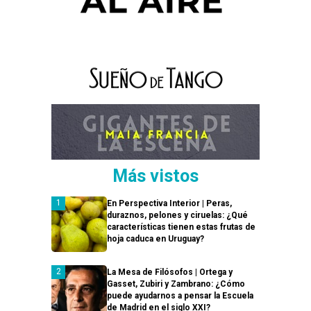
Más vistos
En Perspectiva Interior | Peras,
duraznos, pelones y ciruelas: ¿Qué
características tienen estas frutas de
hoja caduca en Uruguay?
La Mesa de Filósofos | Ortega y
Gasset, Zubiri y Zambrano: ¿Cómo
puede ayudarnos a pensar la Escuela
de Madrid en el siglo XXI?