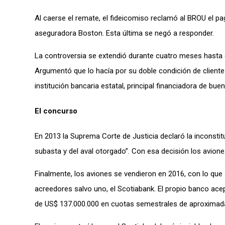
Al caerse el remate, el fideicomiso reclamó al BROU el pag
aseguradora Boston. Esta última se negó a responder.
La controversia se extendió durante cuatro meses hasta
Argumentó que lo hacía por su doble condición de cliente
institución bancaria estatal, principal financiadora de bu
El concurso
En 2013 la Suprema Corte de Justicia declaró la inconstituc
subasta y del aval otorgado”. Con esa decisión los avione
Finalmente, los aviones se vendieron en 2016, con lo que
acreedores salvo uno, el Scotiabank. El propio banco ace
de US$ 137.000.000 en cuotas semestrales de aproximad