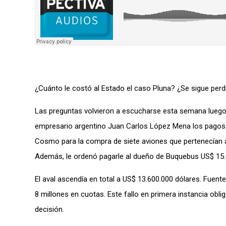
¿Cuánto le costó al Estado el caso Pluna? ¿Se sigue per
Las preguntas volvieron a escucharse esta semana luego d
empresario argentino Juan Carlos López Mena los pagos 
Cosmo para la compra de siete aviones que pertenecían a 
Además, le ordenó pagarle al dueño de Buquebus US$ 15
El aval ascendía en total a US$ 13.600.000 dólares. Fuent
8 millones en cuotas. Este fallo en primera instancia obl
decisión.