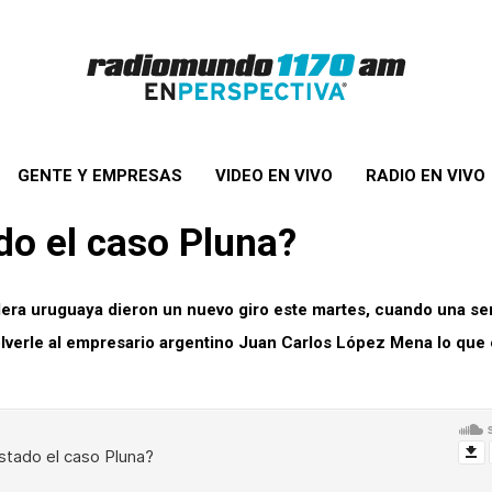
GENTE Y EMPRESAS
VIDEO EN VIVO
RADIO EN VIVO
do el caso Pluna?
dera uruguaya dieron un nuevo giro este martes, cuando una se
lverle al empresario argentino Juan Carlos López Mena lo que é