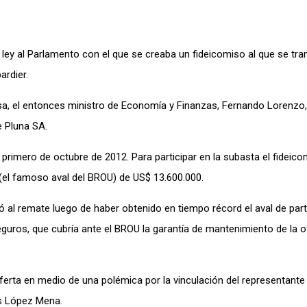
e ley al Parlamento con el que se creaba un fideicomiso al que se tran
ardier.
sa, el entonces ministro de Economía y Finanzas, Fernando Lorenzo,
e Pluna SA.
 primero de octubre de 2012. Para participar en la subasta el fideico
(el famoso aval del BROU) de US$ 13.600.000.
al remate luego de haber obtenido en tiempo récord el aval de part
uros, que cubría ante el BROU la garantía de mantenimiento de la o
ferta en medio de una polémica por la vinculación del representante 
s López Mena.