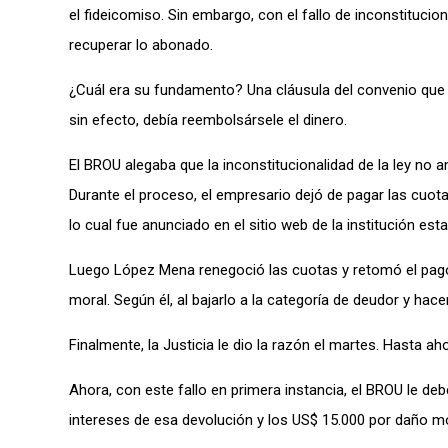
el fideicomiso. Sin embargo, con el fallo de inconstitucio
recuperar lo abonado.
¿Cuál era su fundamento? Una cláusula del convenio que h
sin efecto, debía reembolsársele el dinero.
El BROU alegaba que la inconstitucionalidad de la ley no a
Durante el proceso, el empresario dejó de pagar las cuot
lo cual fue anunciado en el sitio web de la institución esta
Luego López Mena renegoció las cuotas y retomó el pago de
moral. Según él, al bajarlo a la categoría de deudor y hac
Finalmente, la Justicia le dio la razón el martes. Hasta ah
Ahora, con este fallo en primera instancia, el BROU le de
intereses de esa devolución y los US$ 15.000 por daño mo