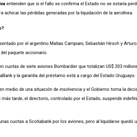
iva
entienden que si el fallo se confirma el Estado no se estaría pe
a achicar las pérdidas generadas por la liquidación de la aerolínea.
o?
sentado por el argentino Matías Campiani, Sebastián Hirsch y Arturo
 del paquete accionario.
en cuotas de siete aviones Bombardier que totalizan US$ 203 millon
iaBank y la garantía del préstamo está a cargo del Estado Uruguayo.
n medio de una situación de insolvencia y el Gobierno toma la deci
ás tarde, el directorio, controlado por el Estado, suspende indefi
unas cuotas a Scotiabank por los aviones, pero al liquidarse quedó 