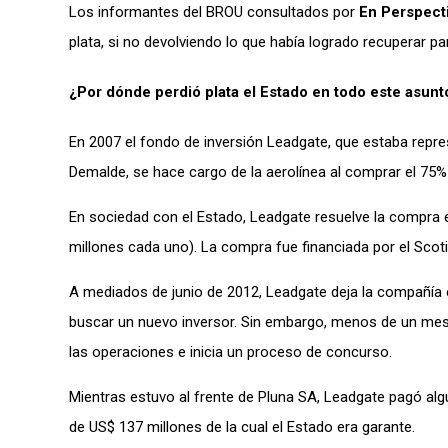
Los informantes del BROU consultados por
En Perspect
plata, si no devolviendo lo que había logrado recuperar par
¿Por dónde perdió plata el Estado en todo este asunt
En 2007 el fondo de inversión Leadgate, que estaba repre
Demalde, se hace cargo de la aerolínea al comprar el 75%
En sociedad con el Estado, Leadgate resuelve la compra 
millones cada uno). La compra fue financiada por el Scot
A mediados de junio de 2012, Leadgate deja la compañía e
buscar un nuevo inversor. Sin embargo, menos de un mes m
las operaciones e inicia un proceso de concurso.
Mientras estuvo al frente de Pluna SA, Leadgate pagó alg
de US$ 137 millones de la cual el Estado era garante.