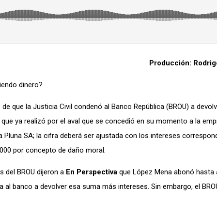
Producción: Rodri
diendo dinero?
e que la Justicia Civil condenó al Banco República (BROU) a devolve
que ya realizó por el aval que se concedió en su momento a la em
Pluna SA; la cifra deberá ser ajustada con los intereses correspond
.000 por concepto de daño moral.
es del BROU dijeron a
En Perspectiva
que López Mena abonó hasta 
iga al banco a devolver esa suma más intereses. Sin embargo, el BRO