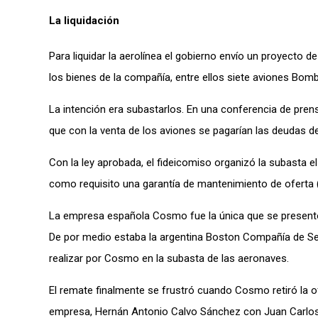
La liquidación
Para liquidar la aerolínea el gobierno envío un proyecto d
los bienes de la compañía, entre ellos siete aviones Bomb
La intención era subastarlos. En una conferencia de pren
que con la venta de los aviones se pagarían las deudas d
Con la ley aprobada, el fideicomiso organizó la subasta el
como requisito una garantía de mantenimiento de oferta 
La empresa española Cosmo fue la única que se presentó 
De por medio estaba la argentina Boston Compañía de Seg
realizar por Cosmo en la subasta de las aeronaves.
El remate finalmente se frustró cuando Cosmo retiró la o
empresa, Hernán Antonio Calvo Sánchez con Juan Carlo