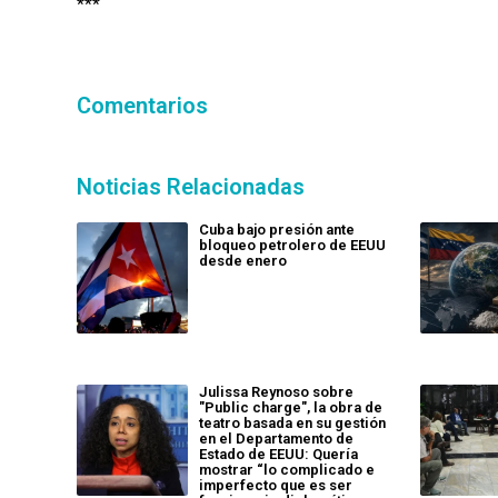
***
Comentarios
Noticias Relacionadas
Cuba bajo presión ante
bloqueo petrolero de EEUU
desde enero
Julissa Reynoso sobre
"Public charge", la obra de
teatro basada en su gestión
en el Departamento de
Estado de EEUU: Quería
mostrar “lo complicado e
imperfecto que es ser