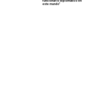
funcionario diplomático en
este mundo”