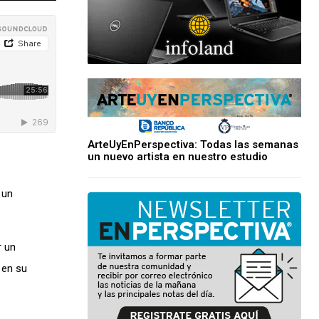
ArteUyEnPerspectiva: Todas las semanas
un nuevo artista en nuestro estudio
 un
r un
 en su