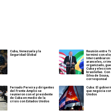
Cuba, Venezuela y la
Reunión entre T
Seguridad Global
terminó con elo
Intercambiaron
aranceles, crim
organizado, guer
Cuba y eleccio
brasileñas. Con
Silva de Sousa,
corresponsal
Fernado Pereira y dirigentes
Cuba: El gobier
del Frente Amplio se
que negocia co
reunieron con el presidente
Unidos
de Cuba en medio de la
crisis con Estados Unidos