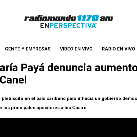
GENTE Y EMPRESAS
VIDEO EN VIVO
RADIO EN VIVO
ría Payá denuncia aumento 
-Canel
un plebiscito en el país caribeño para ir hacia un gobierno democ
e los principales opositores a los Castro