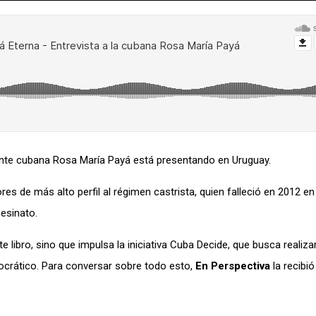
isidente cubana Rosa María Payá está presentando en Uruguay.
res de más alto perfil al régimen castrista, quien falleció en 2012 en
sesinato.
libro, sino que impulsa la iniciativa Cuba Decide, que busca realiza
mocrático. Para conversar sobre todo esto,
En Perspectiva
la recibió