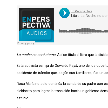
La noche no será eterna
. Así se titula el libro que la d
Esta activista es hija de Oswaldo Payá, uno de los oposito
accidente de tránsito que, según sus familiares, fue un a
Rosa María no solo continúa la senda de su padre con este 
plebiscito para lograr la transición hacia un gobierno de
estudio.