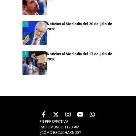
Noticias al Mediodía del 20 de julio de
2026
Noticias al Mediodía del 17 de julio de
2026
EN PERSPECTIVA
RADIOMUNDO 1170 AM
¿CÓMO ESCUCHARNOS?