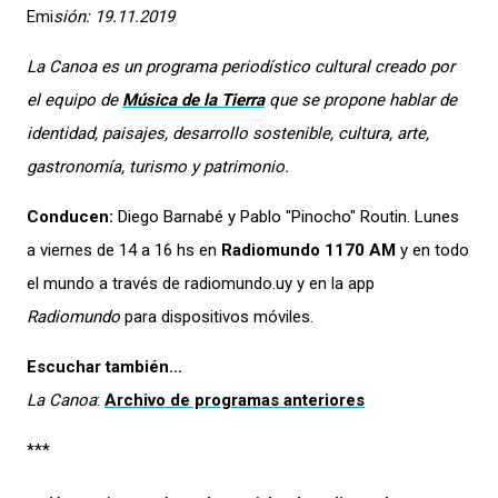
Emi
sión: 19.11.2019
La Canoa
es un programa periodístico cultural creado por
el equipo de
Música de la Tierra
que se propone hablar de
identidad, paisajes, desarrollo sostenible, cultura, arte,
gastronomía, turismo y patrimonio.
Conducen:
Diego Barnabé y Pablo "Pinocho" Routin. Lunes
a viernes de 14 a 16 hs en
Radiomundo 1170 AM
y en todo
el mundo a través de radiomundo.uy y en la app
Radiomundo
para dispositivos móviles.
Escuchar también…
La Canoa
:
Archivo de programas anteriores
***