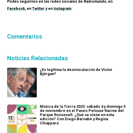
Podés seguirnos en las redes sociales de
Radiomundo
, en
Facebook
, en
Twitter
y en
Instagram
.
Comentarios
Noticias Relacionadas
¿Es legítima la desvinculación de Víctor
Björgan?
Música de la Tierra 2023: sábado 4 y domingo 5
de noviembre en el Paseo Pelouse Racine del
Parque Roosevelt. ¿Qué se viene en esta
edición? Con Diego Barnabé y Regina
Chiappara