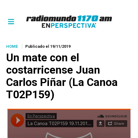
HOME
Publicado el 19/11/2019
Un mate con
el
costarricense Juan
Carlos Piñar (La Canoa
T02P159)