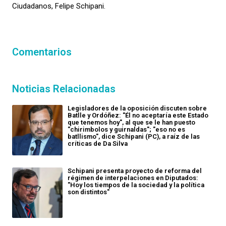
Ciudadanos, Felipe Schipani.
Comentarios
Noticias Relacionadas
Legisladores de la oposición discuten sobre
Batlle y Ordóñez: "Él no aceptaría este Estado
que tenemos hoy", al que se le han puesto
"chirimbolos y guirnaldas"; "eso no es
batllismo", dice Schipani (PC), a raíz de las
críticas de Da Silva
Schipani presenta proyecto de reforma del
régimen de interpelaciones en Diputados:
"Hoy los tiempos de la sociedad y la política
son distintos"