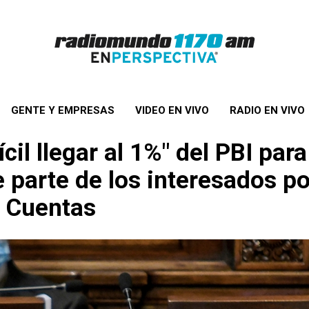
GENTE Y EMPRESAS
VIDEO EN VIVO
RADIO EN VIVO
cil llegar al 1%" del PBI para
e parte de los interesados 
e Cuentas