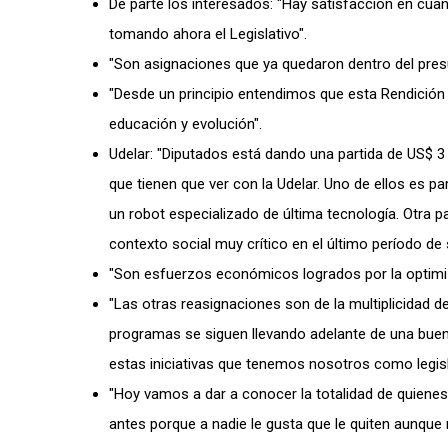
De parte los interesados: "Hay satisfacción en cuan
tomando ahora el Legislativo".
"Son asignaciones que ya quedaron dentro del pres
"Desde un principio entendimos que esta Rendición 
educación y evolución".
Udelar: "Diputados está dando una partida de US$ 3 
que tienen que ver con la Udelar. Uno de ellos es p
un robot especializado de última tecnología. Otra 
contexto social muy crítico en el último período de
"Son esfuerzos económicos logrados por la optimiz
"Las otras reasignaciones son de la multiplicidad 
programas se siguen llevando adelante de una buena
estas iniciativas que tenemos nosotros como legisl
"Hoy vamos a dar a conocer la totalidad de quienes
antes porque a nadie le gusta que le quiten aunque no