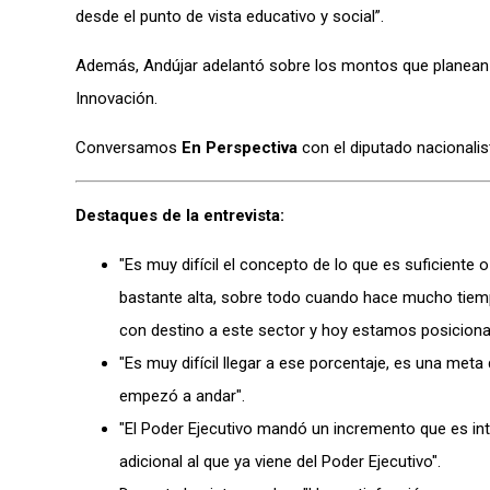
desde el punto de vista educativo y social”.
Además, Andújar adelantó sobre los montos que planean des
Innovación.
Conversamos
En Perspectiva
con el diputado nacionalis
Destaques de la entrevista:
"Es muy difícil el concepto de lo que es suficiente o
bastante alta, sobre todo cuando hace mucho tiempo
con destino a este sector y hoy estamos posiciona
"Es muy difícil llegar a ese porcentaje, es una me
empezó a andar".
"El Poder Ejecutivo mandó un incremento que es i
adicional al que ya viene del Poder Ejecutivo".