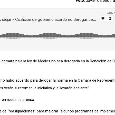
Foto:
Javier Calvelo /
la cámara baja la ley de Medios no sea derogada en la Rendición de 
e no hubo acuerdo para derogar la norma en la Cámara de Representa
 verán si retoman la iniciativa y la llevarán adelante”.
r en rueda de prensa.
rie de “reasignaciones” para mejorar “algunos programas de impleme