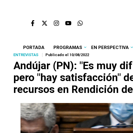
PORTADA
PROGRAMAS
EN PERSPECTIVA
ENTREVISTAS
Publicado el 10/08/2022
Andújar (PN): "Es muy difí
pero "hay satisfacción" d
recursos en Rendición d