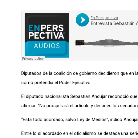
Diputados de la coalición de gobierno decidieron que en 
como pretendía el Poder Ejecutivo.
El diputado nacionalista Sebastián Andújar reconoció qu
afirmar: “No prosperará el artículo y después los senadores
“Está todo acordado, salvo Ley de Medios”, indicó Andúja
Entre lo sí acordado en el oficialismo se destaca una se