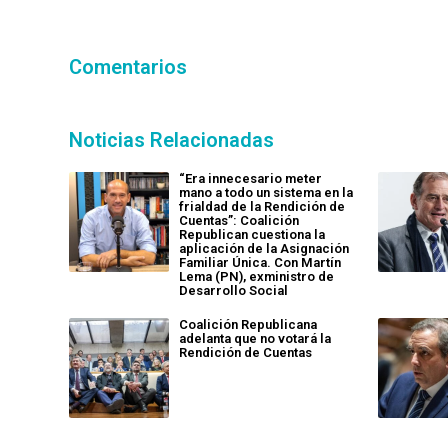
Comentarios
Noticias Relacionadas
“Era innecesario meter
mano a todo un sistema en la
frialdad de la Rendición de
Cuentas”: Coalición
Republican cuestiona la
aplicación de la Asignación
Familiar Única. Con Martín
Lema (PN), exministro de
Desarrollo Social
Coalición Republicana
adelanta que no votará la
Rendición de Cuentas