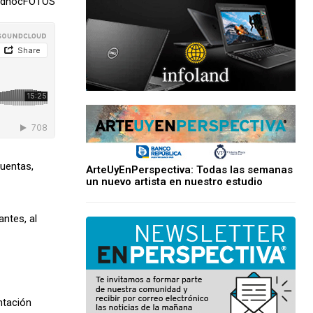
 adhocFOTOS
Cuentas,
ArteUyEnPerspectiva: Todas las semanas
un nuevo artista en nuestro estudio
ntes, al
ntación