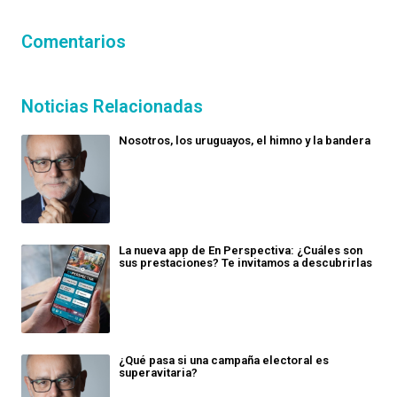
Comentarios
Noticias Relacionadas
Nosotros, los uruguayos, el himno y la bandera
La nueva app de En Perspectiva: ¿Cuáles son
sus prestaciones? Te invitamos a descubrirlas
¿Qué pasa si una campaña electoral es
superavitaria?