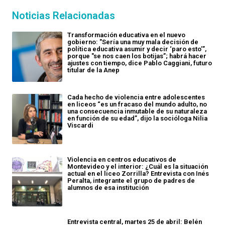
Noticias Relacionadas
Transformación educativa en el nuevo
gobierno: "Sería una muy mala decisión de
política educativa asumir y decir ‘paro esto’”,
porque "se nos caen los botijas”; habrá hacer
ajustes con tiempo, dice Pablo Caggiani, futuro
titular de la Anep
Cada hecho de violencia entre adolescentes
en liceos “es un fracaso del mundo adulto, no
una consecuencia inmutable de su naturaleza
en función de su edad”, dijo la socióloga Nilia
Viscardi
Violencia en centros educativos de
Montevideo y el interior: ¿Cuál es la situación
actual en el liceo Zorrilla? Entrevista con Inés
Peralta, integrante el grupo de padres de
alumnos de esa institución
Entrevista central, martes 25 de abril: Belén