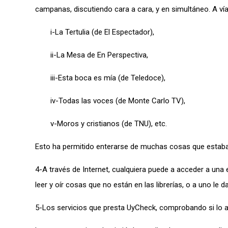
campanas, discutiendo cara a cara, y en simultáneo. A ví
i-La Tertulia (de El Espectador),
ii-La Mesa de En Perspectiva,
iii-Esta boca es mía (de Teledoce),
iv-Todas las voces (de Monte Carlo TV),
v-Moros y cristianos (de TNU), etc.
Esto ha permitido enterarse de muchas cosas que estaba
4-A través de Internet, cualquiera puede a acceder a un
leer y oír cosas que no están en las librerías, o a uno le da
5-Los servicios que presta UyCheck, comprobando si lo af