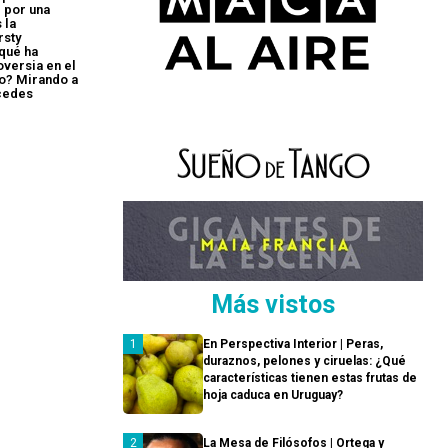
 por una
 la
rsty
qué ha
versia en el
o? Mirando a
cedes
Más vistos
En Perspectiva Interior | Peras,
duraznos, pelones y ciruelas: ¿Qué
características tienen estas frutas de
hoja caduca en Uruguay?
La Mesa de Filósofos | Ortega y