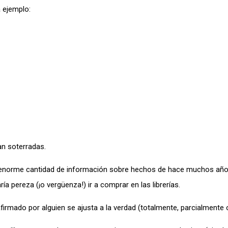
a ejemplo:
n soterradas.
a enorme cantidad de información sobre hechos de hace muchos años
ría pereza (¡o vergüenza!) ir a comprar en las librerías.
irmado por alguien se ajusta a la verdad (totalmente, parcialmente 