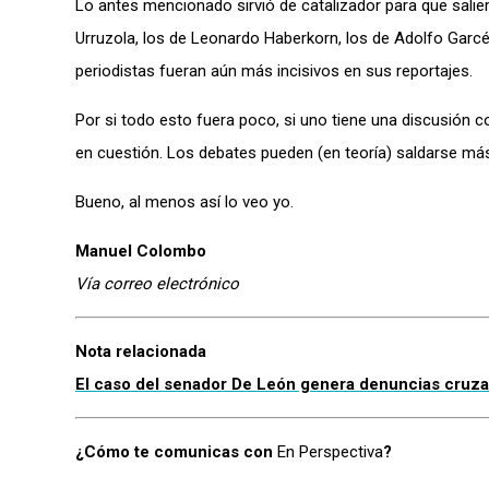
Lo antes mencionado sirvió de catalizador para que saliera
Urruzola, los de Leonardo Haberkorn, los de Adolfo Garcé
periodistas fueran aún más incisivos en sus reportajes.
Por si todo esto fuera poco, si uno tiene una discusión c
en cuestión. Los debates pueden (en teoría) saldarse má
Bueno, al menos así lo veo yo.
Manuel Colombo
Vía correo electrónico
Nota relacionada
El caso del senador De León genera denuncias cruzad
¿Cómo te comunicas con
En Perspectiva
?