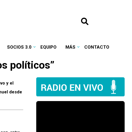
SOCIOS 3.0
EQUIPO
MÁS
CONTACTO
s políticos”
vo y el
anuel desde