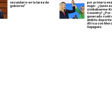
secundario en la tarea de
por primera vez
gobierno”
mujer: ¿Quién es
zimbabuense Ki
Coventry? ¿Por 
generado contro
ámbito deportiv
África con Mer
Sayagués