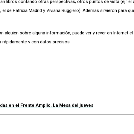
n libros contando otras perspectivas, otros puntos de vista (ej.: el 
, el de Patricia Madrid y Viviana Ruggiero). Además sirvieron para 
on alguien sobre alguna información, puede ver y rever en Internet 
s rápidamente y con datos precisos.
as en el Frente Amplio. La Mesa del jueves