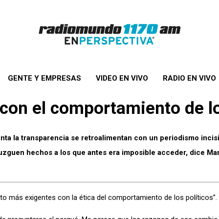
GENTE Y EMPRESAS
VIDEO EN VIVO
RADIO EN VIVO
on el comportamiento de lo
ta la transparencia se retroalimentan con un periodismo incisi
juzguen hechos a los que antes era imposible acceder, dice M
 más exigentes con la ética del comportamiento de los políticos”.