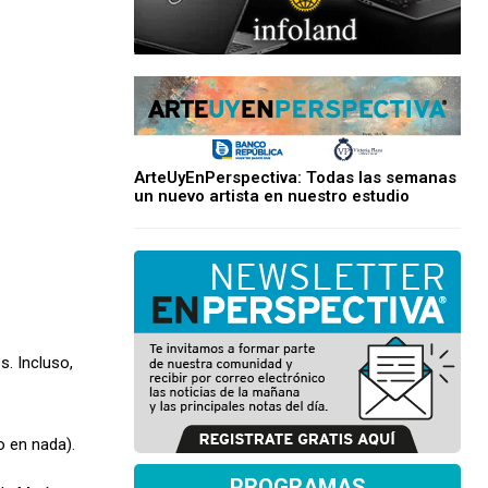
ArteUyEnPerspectiva: Todas las semanas
un nuevo artista en nuestro estudio
. Incluso,
o en nada).
PROGRAMAS