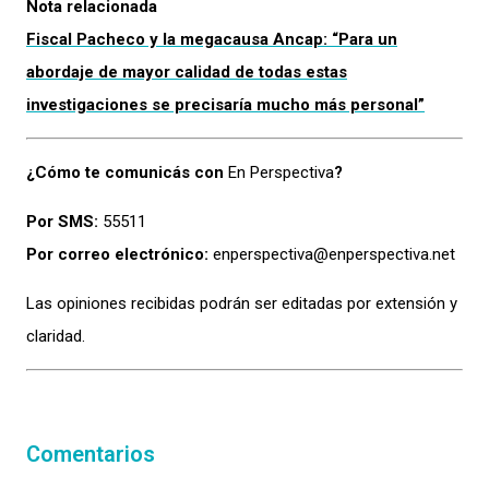
Nota relacionada
Fiscal Pacheco y la megacausa Ancap: “Para un
abordaje de mayor calidad de todas estas
investigaciones se precisaría mucho más personal”
¿Cómo te comunicás con
En Perspectiva
?
Por SMS:
55511
Por correo electrónico:
enperspectiva@enperspectiva.net
Las opiniones recibidas podrán ser editadas por extensión y
claridad.
Comentarios