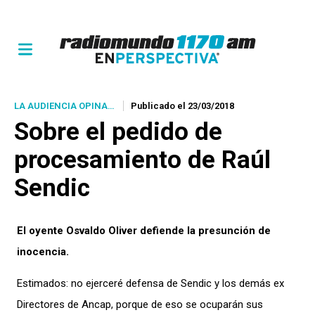
LA AUDIENCIA OPINA…
Publicado el 23/03/2018
Sobre el pedido de
procesamiento de Raúl
Sendic
El oyente Osvaldo Oliver defiende la presunción de
inocencia.
Estimados: no ejerceré defensa de Sendic y los demás ex
Directores de Ancap, porque de eso se ocuparán sus