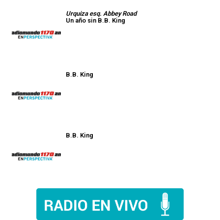
Urquiza esq. Abbey Road
Un año sin B.B. King
B.B. King
B.B. King