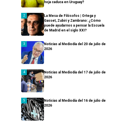
hoja caduca en Uruguay?
La Mesa de Filósofos | Ortega y
Gasset, Zubiri y Zambrano: ¿Cómo
puede ayudarnos a pensar la Escuela
de Madrid en el siglo XXI?
Noticias al Mediodía del 20 de julio de
2026
Noticias al Mediodía del 17 de julio de
2026
Noticias al Mediodía del 16 de julio de
2026