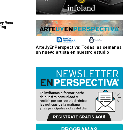
bey Road
King
ArteUyEnPerspectiva: Todas las semanas
un nuevo artista en nuestro estudio
PROGRAMAS