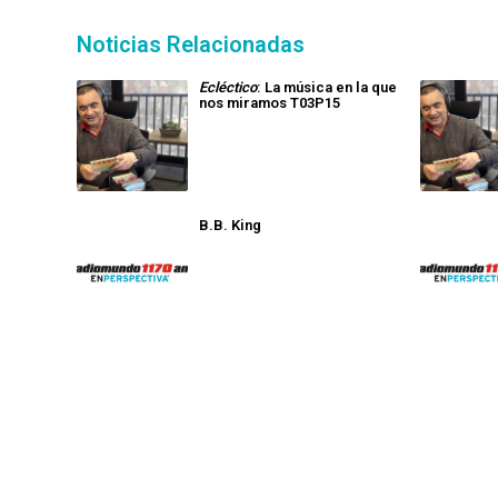
Noticias Relacionadas
Ecléctico
: La música en la que
nos miramos T03P15
B.B. King