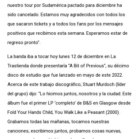
nuestro tour por Sudamérica pactado para diciembre ha
sido cancelado. Estamos muy agradecidos con todos los
que sacaron tickets y a todos los fans por los mensajes
positivos que recibimos esta semana. Esperamos estar de
regreso pronto".
La banda iba a tocar hoy lunes 12 de diciembre en La
Trastienda donde presentaría "A Bit of Previous", su décimo
disco de estudio que fue lanzado en mayo de este 2022.
Acerca de este trabajo discográfico, Stuart Murdoch (líder
del grupo) dijo: "Lo hicimos juntos, nosotros y la ciudad. Este
álbum fue el primer LP ‘completo’ de B&S en Glasgow desde
Fold Your Hands Child, You Walk Like a Peasant (2000).
Grabamos todas las mañanas, tocamos nuestras
canciones, escribimos juntos, probamos cosas nuevas,