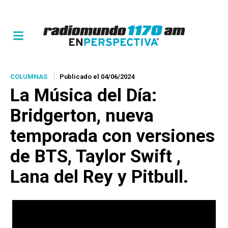
COLUMNAS
Publicado el 04/06/2024
La Música del Día:
Bridgerton, nueva
temporada con versiones
de BTS, Taylor Swift ,
Lana del Rey y Pitbull.