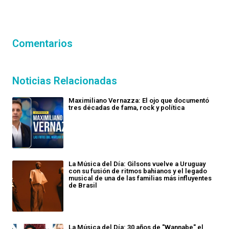
Comentarios
Noticias Relacionadas
Maximiliano Vernazza: El ojo que documentó
tres décadas de fama, rock y política
La Música del Día: Gilsons vuelve a Uruguay
con su fusión de ritmos bahianos y el legado
musical de una de las familias más influyentes
de Brasil
La Música del Día: 30 años de "Wannabe" el