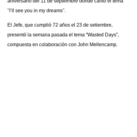
aniversario del 11 de septiembre donde cantó el tema
"I’ll see you in my dreams".
El Jefe, que cumplió 72 años el 23 de setiembre,
presentó la semana pasada el tema “Wasted Days”,
compuesta en colaboración con John Mellencamp.