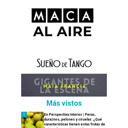
Más vistos
En Perspectiva Interior | Peras,
duraznos, pelones y ciruelas: ¿Qué
características tienen estas frutas de