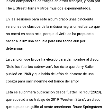
leales compañeros de fatigas en otros trabajos, y opta por
The E Street Horns y otros músicos experimentados.
En las sesiones para este álbum grabó unas cincuenta
versiones de clásicos de la música negra, un esfuerzo que
no caerá en saco roto, porque el Jefe se ha propuesto
sacar a la luz una secuela para una fecha aún por
determinar.
La canción que Bruce ha elegido para dar nombre al disco,
“Solo los fuertes sobreviven”, fue éxito que Jerry Butler
publicó en 1968 y que habla del afán de dotarse de una
coraza para salir indemne del trance del amor.
Esta es su primera publicación desde “Letter To You”(2020),
que sucedió a su trabajo de 2019 “Western Stars”, un disco
que supuso un guiño al oeste americano. Bruce Springsteen