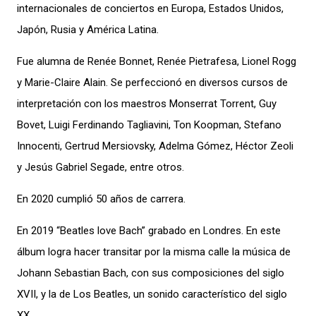
internacionales de conciertos en Europa, Estados Unidos,
Japón, Rusia y América Latina.
Fue alumna de Renée Bonnet, Renée Pietrafesa, Lionel Rogg
y Marie-Claire Alain. Se perfeccionó en diversos cursos de
interpretación con los maestros Monserrat Torrent, Guy
Bovet, Luigi Ferdinando Tagliavini, Ton Koopman, Stefano
Innocenti, Gertrud Mersiovsky, Adelma Gómez, Héctor Zeoli
y Jesús Gabriel Segade, entre otros.
En 2020 cumplió 50 años de carrera.
En 2019 “Beatles love Bach” grabado en Londres. En este
álbum logra hacer transitar por la misma calle la música de
Johann Sebastian Bach, con sus composiciones del siglo
XVII, y la de Los Beatles, un sonido característico del siglo
XX.