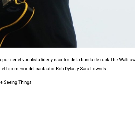
r ser el vocalista líder y escritor de la banda de rock The Wallflo
el hijo menor del cantautor Bob Dylan y Sara Lownds.
de Seeing Things.