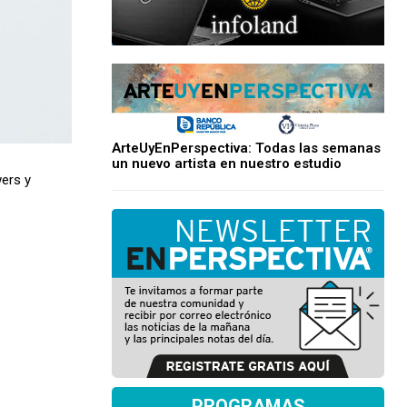
ArteUyEnPerspectiva: Todas las semanas
un nuevo artista en nuestro estudio
wers y
PROGRAMAS