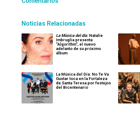
Comentarios
Noticias Relacionadas
La Música del día:
Natalie
Imbruglia presenta
"Algorithm", el nuevo
adelanto de su próximo
álbum
La Música del Día: No Te Va
Gustar toca en la Fortaleza
de Santa Teresa por festejos
del Bicentenario