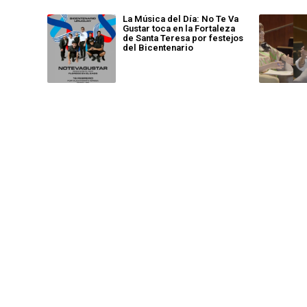
La Música del Día: No Te Va
Gustar toca en la Fortaleza
de Santa Teresa por festejos
del Bicentenario