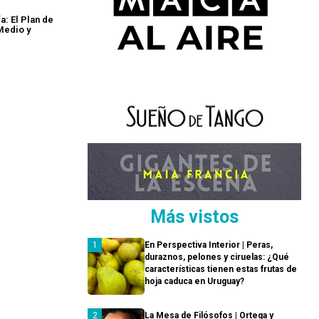
a: El Plan de
Medio y
Más vistos
En Perspectiva Interior | Peras,
duraznos, pelones y ciruelas: ¿Qué
características tienen estas frutas de
hoja caduca en Uruguay?
La Mesa de Filósofos | Ortega y