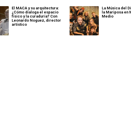
El MACA y su arquitectura:
La Música del Dí
¿Cómo dialoga el espacio
la Mariposa en 
físico y la curaduría? Con
Medio
Leonardo Noguez, director
artístico