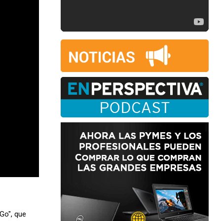
Go", que