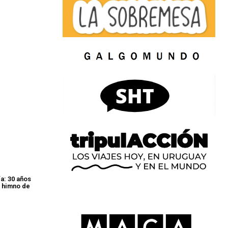
a: 30 años
 himno de