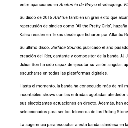
entre apariciones en
Anatomía de Grey
o el videojuego
FI
Su disco de 2016
A/B
fue también un gran éxito que alcan
repercusión de singles como “All the Pretty Girls”, hazañ
Kaleo residen en Texas desde que ficharon por Atlantic R
Su último disco,
Surface Sounds
, publicado el año pasad
creación del líder, cantante y compositor de la banda JJ
Julius Son ha sido capaz de ejecutar su visión singular, 
escucharse en todas las plataformas digitales.
Hasta el momento, la banda ha conseguido más de mil mil
incontables shows con las entradas agotadas alrededor
sus electrizantes actuaciones en directo. Además, han a
seleccionados para ser los teloneros de los Rolling Stone
La sugerencia para escuchar a esta banda islandesa en la