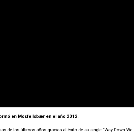
formó en Mosfellsbær en el año 2012.
sas de los últimos años gracias al éxito de su single "Way Down We 