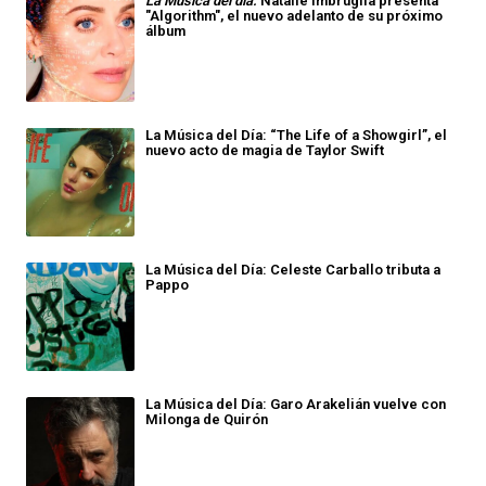
La Música del día:
Natalie Imbruglia presenta
"Algorithm", el nuevo adelanto de su próximo
álbum
La Música del Día: “The Life of a Showgirl”, el
nuevo acto de magia de Taylor Swift
La Música del Día: Celeste Carballo tributa a
Pappo
La Música del Día: Garo Arakelián vuelve con
Milonga de Quirón