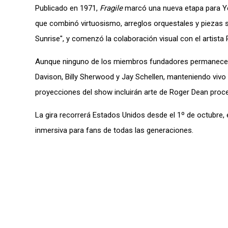
Publicado en 1971,
Fragile
marcó una nueva etapa para Ye
que combinó virtuosismo, arreglos orquestales y piezas s
Sunrise", y comenzó la colaboración visual con el artista 
Aunque ninguno de los miembros fundadores permanece e
Davison, Billy Sherwood y Jay Schellen, manteniendo vivo
proyecciones del show incluirán arte de Roger Dean procesa
La gira recorrerá Estados Unidos desde el 1º de octubre
inmersiva para fans de todas las generaciones.