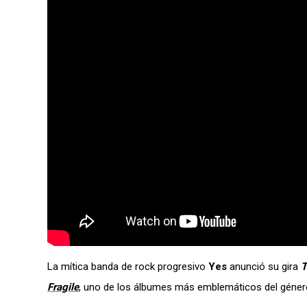
La mítica banda de rock progresivo
Yes
anunció su gira
T
Fragile
, uno de los álbumes más emblemáticos del géner