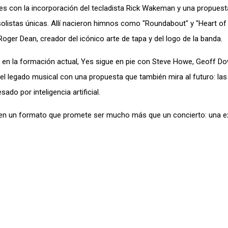
s con la incorporación del tecladista Rick Wakeman y una propuest
olistas únicas. Allí nacieron himnos como "Roundabout" y "Heart of
Roger Dean, creador del icónico arte de tapa y del logo de la banda.
n la formación actual, Yes sigue en pie con Steve Howe, Geoff D
 el legado musical con una propuesta que también mira al futuro: las
do por inteligencia artificial.
, en un formato que promete ser mucho más que un concierto: una e