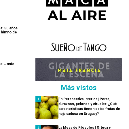
a: 30 años
 himno de
a: Josiel
Más vistos
En Perspectiva Interior | Peras,
duraznos, pelones y ciruelas: ¿Qué
características tienen estas frutas de
hoja caduca en Uruguay?
La Mesa de Filósofos | Ortega y