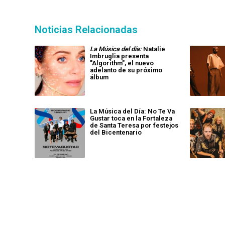
Noticias Relacionadas
La Música del día:
Natalie
Imbruglia presenta
"Algorithm", el nuevo
adelanto de su próximo
álbum
La Música del Día: No Te Va
Gustar toca en la Fortaleza
de Santa Teresa por festejos
del Bicentenario