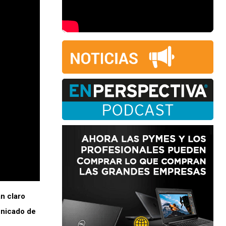
n claro
unicado de