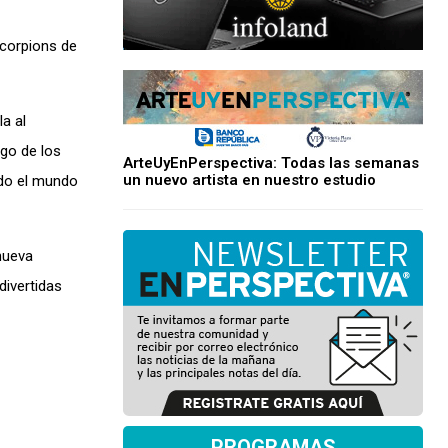
Scorpions de
a al
go de los
ArteUyEnPerspectiva: Todas las semanas
un nuevo artista en nuestro estudio
odo el mundo
nueva
divertidas
PROGRAMAS