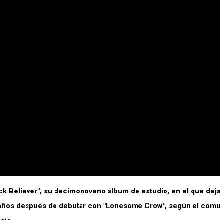
ck Believer", su decimonoveno álbum de estudio, en el que deja
a años después de debutar con "Lonesome Crow", según el com