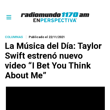
COLUMNAS
Publicado el 22/11/2021
La Música del Día
: Taylor
Swift estrenó nuevo
video “I Bet You Think
About Me”