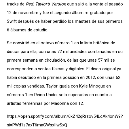
tracks de
Red: Taylor’s Version
que salió a la venta el pasado
12 de noviembre y fue el segundo álbum re-grabado por
Swift después de haber perdido los masters de sus primeros
6 álbumes de estudio.
Se convirtió en el octavo número 1 en la lista británica de
discos para ella, con unas 72 mil unidades combinadas en su
primera semana en circulación, de las que unas 57 mil se
corresponden a ventas físicas y digitales. El disco original ya
había debutado en la primera posición en 2012, con unas 62
mil copias vendidas. Taylor iguala con Kylie Minogue en
números 1 en Reino Unido, solo superadas en cuanto a
artistas femeninas por Madonna con 12.
https://open.spotify.com/album/6kZ42qRrzov54LcAk4onW9?
si=PWd1z7axT6maGWsxIIwSxQ