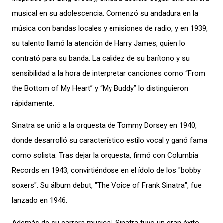
musical en su adolescencia. Comenzó su andadura en la
música con bandas locales y emisiones de radio, y en 1939,
su talento llamó la atención de Harry James, quien lo
contrató para su banda. La calidez de su barítono y su
sensibilidad a la hora de interpretar canciones como “From
the Bottom of My Heart” y “My Buddy” lo distinguieron
rápidamente.
Sinatra se unió a la orquesta de Tommy Dorsey en 1940,
donde desarrolló su característico estilo vocal y ganó fama
como solista. Tras dejar la orquesta, firmó con Columbia
Records en 1943, convirtiéndose en el ídolo de los "bobby
soxers". Su álbum debut, "The Voice of Frank Sinatra", fue
lanzado en 1946.
Además de su carrera musical, Sinatra tuvo un gran éxito