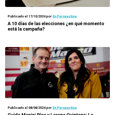
Publicado el 17/10/2024
por
En Perspectiva
A 10 días de las elecciones ¿en qué momento
está la campaña?
Publicado el 08/08/2024
por
En Perspectiva
Guido Manini Ríos y Lorena Quintana: La