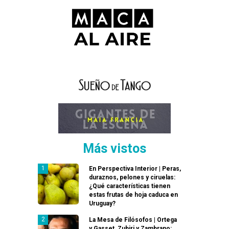
Más vistos
En Perspectiva Interior | Peras,
duraznos, pelones y ciruelas:
¿Qué características tienen
estas frutas de hoja caduca en
Uruguay?
La Mesa de Filósofos | Ortega
y Gasset, Zubiri y Zambrano: