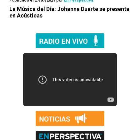
Publicado el 27/07/2021
por
En Perspectiva
La Música del Día: Johanna Duarte se presenta
en
Acústicas