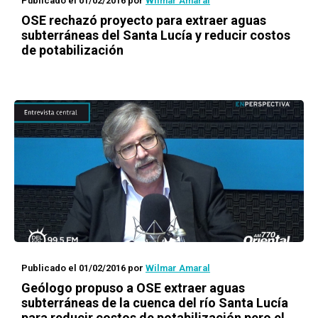
Publicado el 01/02/2016
por
Wilmar Amaral
OSE rechazó proyecto para extraer aguas
subterráneas del Santa Lucía y reducir costos
de potabilización
Publicado el 01/02/2016
por
Wilmar Amaral
Geólogo propuso a OSE extraer aguas
subterráneas de la cuenca del río Santa Lucía
para reducir costos de potabilización pero el