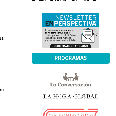
un nuevo artista en nuestro estudio
os
PROGRAMAS
os