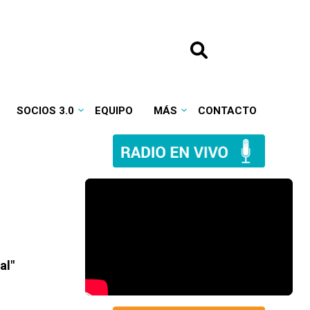
SOCIOS 3.0
EQUIPO
MÁS
CONTACTO
al"