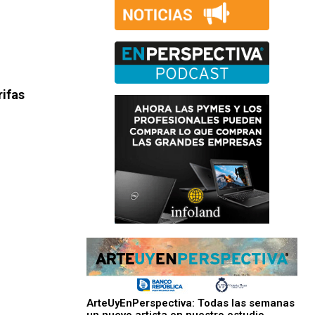
rifas
ArteUyEnPerspectiva: Todas las semanas