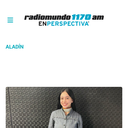
ALADÍN