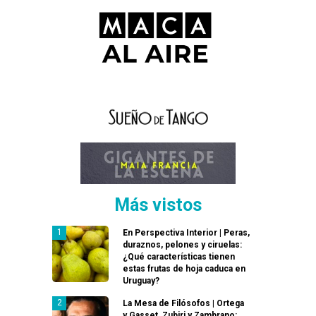
Más vistos
En Perspectiva Interior | Peras,
duraznos, pelones y ciruelas:
¿Qué características tienen
estas frutas de hoja caduca en
Uruguay?
La Mesa de Filósofos | Ortega
y Gasset, Zubiri y Zambrano: