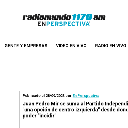
GENTE Y EMPRESAS
VIDEO EN VIVO
RADIO EN VIVO
Publicado el 28/09/2023
por
En Perspectiva
Juan Pedro Mir se suma al Partido Independ
"una opción de centro izquierda" desde don
poder "incidir"