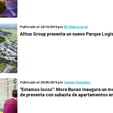
Publicado el 24/10/2019
por
EP Empresarial
Altius Group presenta un nuevo Parque Logí
Publicado el 29/05/2019
por
Gastón González
"Estamos locos": More Buceo inaugura un m
de preventa con subasta de apartamentos e