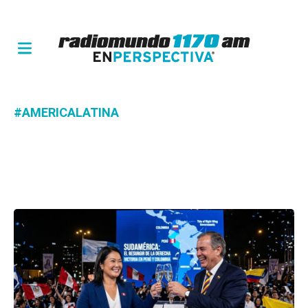
#AMERICALATINA