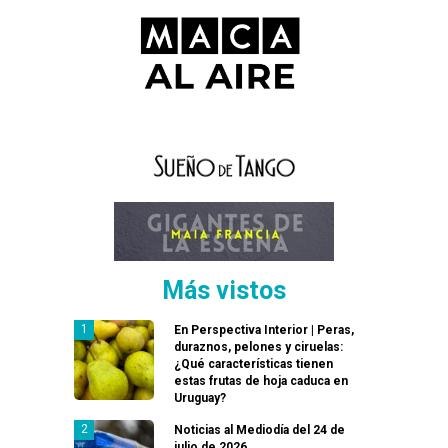
Más vistos
En Perspectiva Interior | Peras,
duraznos, pelones y ciruelas:
¿Qué características tienen
estas frutas de hoja caduca en
Uruguay?
Noticias al Mediodía del 24 de
julio de 2026