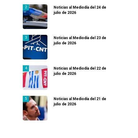
Noticias al Mediodía del 24 de
julio de 2026
Noticias al Mediodía del 23 de
julio de 2026
Noticias al Mediodía del 22 de
julio de 2026
Noticias al Mediodía del 21 de
julio de 2026