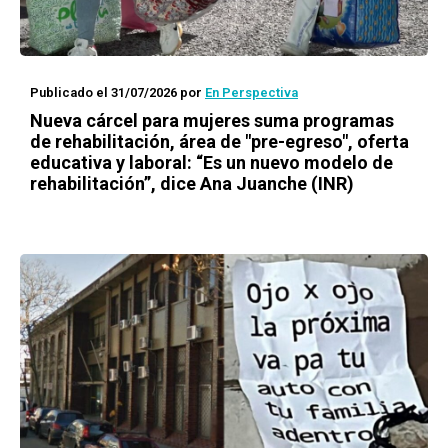
Publicado el 31/07/2026
por
En Perspectiva
Nueva cárcel para mujeres suma programas
de rehabilitación, área de "pre-egreso", oferta
educativa y laboral: “Es un nuevo modelo de
rehabilitación”, dice Ana Juanche (INR)