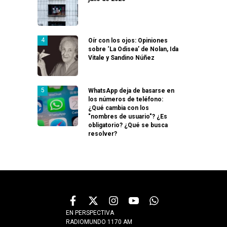
Oír con los ojos: Opiniones
sobre ‘La Odisea’ de Nolan, Ida
Vitale y Sandino Núñez
WhatsApp deja de basarse en
los números de teléfono:
¿Qué cambia con los
"nombres de usuario"? ¿Es
obligatorio? ¿Qué se busca
resolver?
EN PERSPECTIVA
RADIOMUNDO 1170 AM