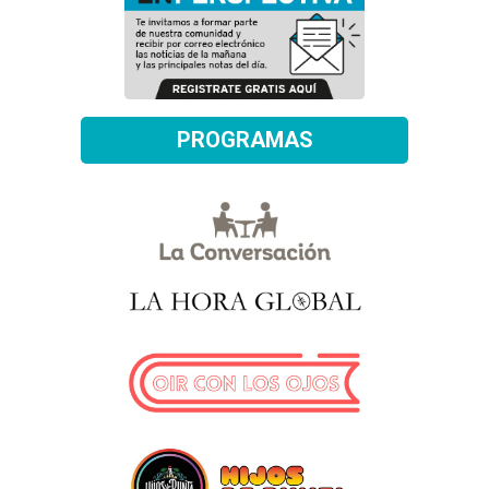
PROGRAMAS