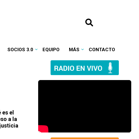
SOCIOS 3.0
EQUIPO
MÁS
CONTACTO
 es el
so a la
justicia