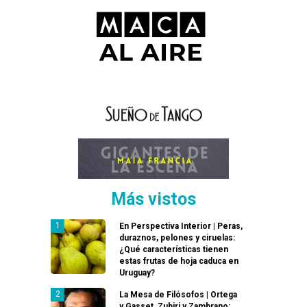
Más vistos
En Perspectiva Interior | Peras,
duraznos, pelones y ciruelas:
¿Qué características tienen
estas frutas de hoja caduca en
Uruguay?
La Mesa de Filósofos | Ortega
y Gasset, Zubiri y Zambrano: