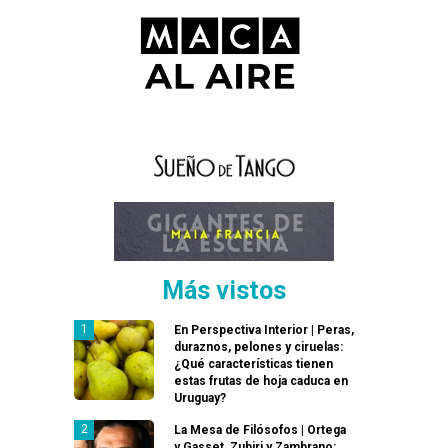
Más vistos
En Perspectiva Interior | Peras,
duraznos, pelones y ciruelas:
¿Qué características tienen
estas frutas de hoja caduca en
Uruguay?
La Mesa de Filósofos | Ortega
y Gasset, Zubiri y Zambrano: