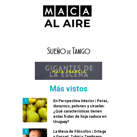
Más vistos
En Perspectiva Interior | Peras,
duraznos, pelones y ciruelas:
¿Qué características tienen
estas frutas de hoja caduca en
Uruguay?
La Mesa de Filósofos | Ortega
y Gasset, Zubiri y Zambrano: