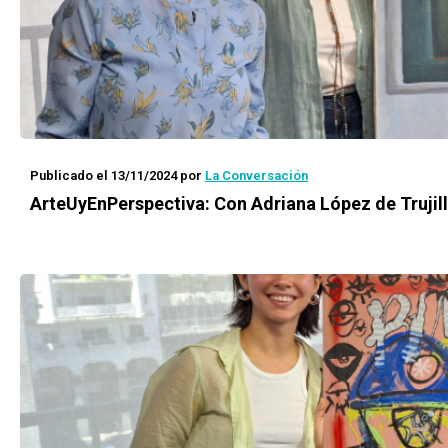
Publicado el 13/11/2024
por
La Conversación
ArteUyEnPerspectiva: Con Adriana López de Trujil